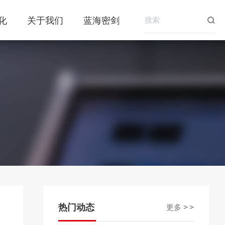
化
关于我们
蓝海密剑
钱
交易规则
原油期货
交易须知
公告
联系我们
交易提醒
公司公告
自助问答
手续费标准
保证金调整公告
投诉建议
保证金标准
交易所公告
品种基础
热门动态
更多