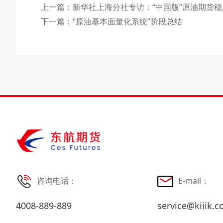
上一篇：新华社上海分社专访：“中国版”原油期货稳
下一篇：“原油基本面量化系统”阶段总结
咨询电话：
E-mail：
4008-889-889
service@kiiik.