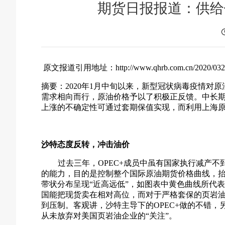
期货日报报道：供给
原文报道引用地址：http://www.qhrb.com.cn/2020/0323/
摘要：2020年1月中旬以来，新型冠状病毒疫情对
需求相向而行，原油价格予以了积极正反馈。中长
上涨的不确定性可通过套期保值实现，而利用上海
沙特态度反转，冲击油价
过去三年，OPEC+成员中虽有国家执行减产
的能力，目的是控制整个国际原油期货价格曲线，
带状分布呈现“近高远低”，如图表中黄色曲线所代表
国能把现货卖在相对高位，而对于严格套保的页岩
到压制。客观讲，沙特主导下的OPEC+做的不错
从未放弃对美国页岩油企业的“关注”。