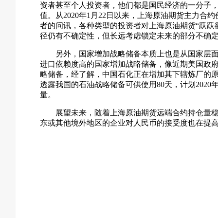
资者甚至个人投资者，他们都是国民经济的一分子
值。从2020年1月22日以来，上海原油期货主力合
者的问讯，各种类型的投资者对上海原油期货“跃跃
径仍有不确定性，但长远考虑锁定未来的部分不确
另外，国家增加战略储备本质上也是从国家层
进口依赖度高的国家增加战略储备，像近期美国政
略储备，经了解，中国石化正在增加其下辖炼厂的原油
透露我国的石油战略储备可供使用80天，计划2020
量。
展望未来，随着上海原油期货远端合约持仓量
东或其他境外地区的企业对人民币的接受度也在提