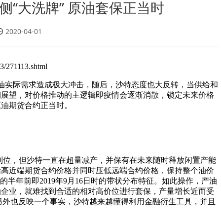
侧“大洗牌” 原油套保正当时
2020-04-01
271113.shtml
原油实际需求造成极大冲击，随后，沙特态度也大反转，当供给和
期展望，对价格推动的主逻辑即疫情会逐渐消散，锁定未来价格
原油期货合约正当时。
不到位，但沙特一直在超量减产，并保有在未来随时释放闲置产能
抬高近端期货合约价格并同时压低远端合约价格，保持整个油价
的半年前即2019年9月16日时的带状分布特征。如此操作，产油
油企业，就难找到合适的相对高价位进行套保，产量增长近而受
，另外也反映一个事实，沙特越来越懂得利用金融衍生工具，并且