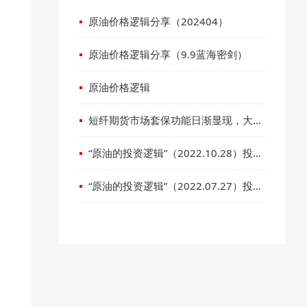
原油价格逻辑分享（202404）
原油价格逻辑分享（9.9蓝海密剑）
原油价格逻辑
短纤期货市场套保功能日渐显现，大类
资产配置机会分享
“原油的投资逻辑”（2022.10.28）投资
者交流全程记录
“原油的投资逻辑”（2022.07.27）投资
者交流全程记录