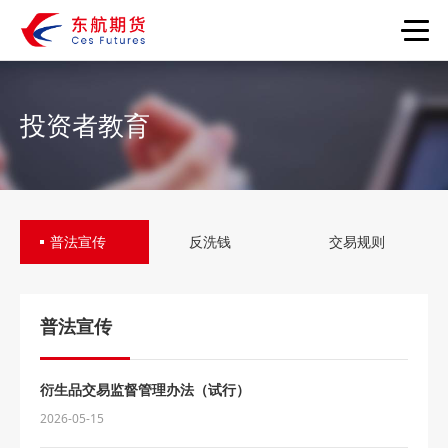
首页
投资者教育
服务大厅
投资者教育
普法宣传
反洗钱
交易规则
特色服务
党建文化
普法宣传
关于我们
衍生品交易监督管理办法（试行）
蓝海密剑
2026-05-15