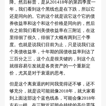
降。
然后标普，是从
201418年的第四季度一
年，我们看到这个黑线也是在下跌，所以它
还是同向的。
它的这个就是说它这个它的债
券收益率和这个和这个价格是同向的，然后
在之前我们看到美债收益率在三附近，在这
里徘徊了很久，徘徊了大概有两到三个季
度。
也就是说我们目前为止，只是说我们这
个美债收益率，十年期的国债收益率到达了
三百分之三，这个点是很关键的，到这个点
就很容易引发就是各类资产的一个重新定
价，尤其是对于衰退的思考。
但是这个离衰退的时间我觉得还不够，还不
够充分，就是说可能就像
2018年，就大家看
到上面这部这个蓝色线条，可能会像2018年
左右一样，在三附近可能会持续的高位震荡