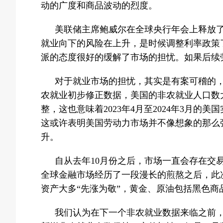
动的广度和商品波动的烈度。
美联储主席鲍威尔在全球央行年会上释放
就业向下的风险在上升，是时候调整利率政策
派的态度很好的缓解了市场的担忧。如果后续
对于就业市场的担忧，其实是有案可稽的
农就业初步修正数据，美国的非农就业人口数大
整，这也意味着2023年4月至2024年3月的
这或许表明美国劳动力市场并不像想象的那么
升。
自从去年10月份之后，市场一直会存在交
全球金融市场经历了一段漫长的煎熬之后，此
资产大多“先涨为敬”，黄金、原油包括黑色
我们认为在下一个非农就业数据来临之前