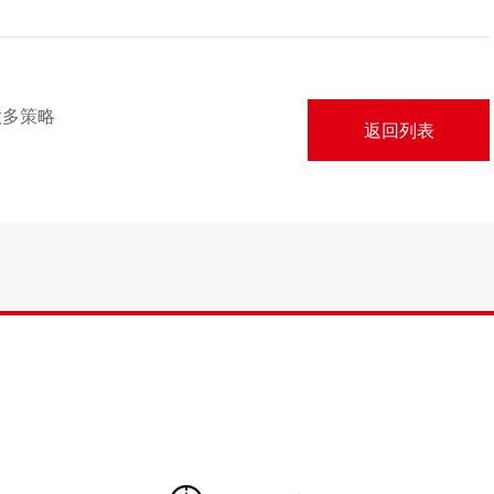
做多策略
返回列表