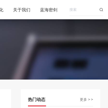
化
关于我们
蓝海密剑
钱
交易规则
原油期货
交易须知
公告
联系我们
交易提醒
公司公告
自助问答
手续费标准
保证金调整公告
投诉建议
保证金标准
交易所公告
品种基础
热门动态
更多