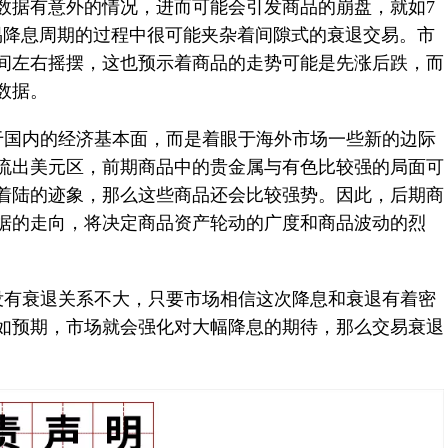
数据有意外的情况，进而可能会引发商品的崩盘，就如7
易降息周期的过程中很可能夹杂着间隙式的衰退交易。市
间左右摇摆，这也预示着商品的走势可能是先涨后跌，而
数据。
于国内的经济基本面，而是着眼于海外市场一些新的边际
流出美元区，前期商品中的贵金属与有色比较强的局面可
着陆的迹象，那么这些商品还会比较强势。因此，后期商
据的走向，将决定商品资产轮动的广度和商品波动的烈
没有衰退关系不大，只要市场相信这次降息和衰退有着密
如预期，市场就会强化对大幅降息的期待，那么交易衰退