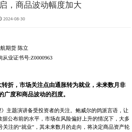
启，商品波动幅度加大
2024-08-30
航期货 陈立
业证书号:Z0000963
大转折，市场关注点由通胀转为就业，未来数月非
的广度和商品波动的烈度。
望》主题演讲备受投资者的关注。鲍威尔的鸽派言语，让
农数据公布前的水平，市场在风险偏好上升的情况下，大多
号关注的“就业”，其未来数月的走向，将决定商品资产轮