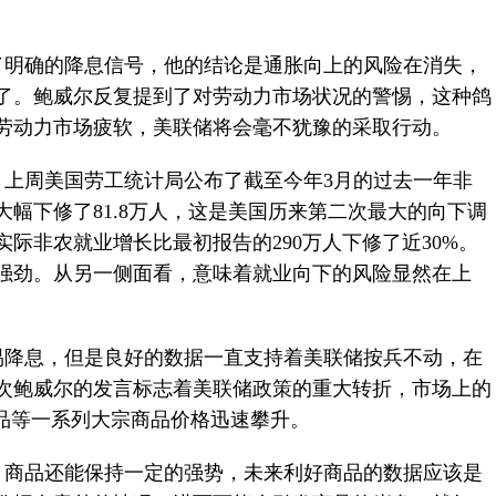
了明确的降息信号，他的结论是通胀向上的风险在消失，
了。鲍威尔反复提到了对劳动力市场状况的警惕，这种鸽
劳动力市场疲软，美联储将会毫不犹豫的采取行动。
，上周美国劳工统计局公布了截至今年3月的过去一年非
幅下修了81.8万人，这是美国历来第二次最大的向下调
美国实际非农就业增长比最初报告的290万人下修了近30%。
强劲。从另一侧面看，意味着就业向下的风险显然在上
易降息，但是良好的数据一直支持着美联储按兵不动，在
次鲍威尔的发言标志着美联储政策的重大转折，市场上的
商品等一系列大宗商品价格迅速攀升。
，商品还能保持一定的强势，未来利好商品的数据应该是